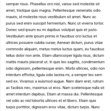
semper risus. Phasellus orci nisl, varius sed molestie sit
amet, tristique quis magna. Pellentesque venenatis odio
mauris, id molestie risus vestibulum sit amet. Nunc ac
purus sed enim suscipit fermentum. Nunc ut viverra tortor.
Donec sed ipsum eu mi dapibus volutpat quis et justo.
Vestibulum ante ipsum primis in faucibus orci luctus et
ultrices posuere cubilia curae; Aenean dictum, purus vitae
commodo aliquam, metus metus luctus quam, eu faucibus
tellus dolor non ante. Etiam ullamcorper ligula risus, dictum
mattis mauris placerat ut. In quis leo sagittis, condimentum
odio dignissim, pellentesque enim. Morbi ultrices, odio non
interdum efficitur, ligula odio lacinia mi, a semper leo sem
sed ex. Vivamus a euismod augue. Nam diam erat, rutrum
ac facilisis nec, maximus ut eros. Nam scelerisque nulla sit
amet interdum dapibus. Etiam at massa dui. Pellentesque
vel odio ac nisl lobortis ultrices et et libero. Etiam quis
turpis porttitor, dignissim eros vitae, dictum turpis. Nunc