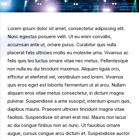
Lorem ipsum dolor sit amet, consectetur adipiscing elit.
Nunc egestas posuere velit. Ut eu enim convallis,
accumsan ante ut, ornare purus. Curabitur quis nulla
placerat felis ultricies mollis eu molestie urna. Vivamus ac
felis quis leo luctus ornare vitae nec metus. Pellentesque
non nulla eu dui tincidunt maximus. Aliquam ligula orci,
efficitur at eleifend vel, vestibulum sed lorem. Vivamus
quis eros eget est lobortis fermentum ut at arcu. Nullam
aliquam eros vitae metus consectetur, in dictum magna
pulvinar. Suspendisse a ante suscipit, interdum ipsum quis,
dapibus mauris. Praesent ultricies tincidunt magna vitae
facilisis. Suspendisse sit amet erat nisl. Mauris non lacus
ac dui congue finibus non ac nunc. Ut faucibus ornare
augue, cursus congue arcu dictum et. Suspendisse auctor