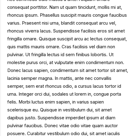
consequat porttitor. Nam ut quam tincidunt, mollis mi at,
rhoncus ipsum. Phasellus suscipit mauris congue faucibus
varius. Praesent nisi urna, blandit consequat arcu vel,
rhoncus viverra lacus. Suspendisse facilisis eros sit amet
fringilla ornare. Quisque suscipit arcu ac lectus consequat,
quis mattis mauris ornare. Cras facilisis vel diam non
pulvinar. Ut fringilla lectus id sem finibus lobortis. Ut
molestie purus orci, at vulputate enim condimentum non.
Donec lacus sapien, condimentum sit amet tortor sit amet,
lacinia semper magna. In mattis, ante nec convallis
semper, sem erat rhoncus odio, a cursus lacus tortor id
urna. Integer orci dui, sodales ut lorem in, congue porta
felis. Morbi luctus enim sapien, in varius sapien
scelerisque eu. Quisque in vestibulum dui, sit amet
dapibus justo. Suspendisse imperdiet ipsum at diam
pulvinar faucibus. Donec vitae odio vitae quam auctor
posuere. Curabitur vestibulum odio dui, sit amet iaculis