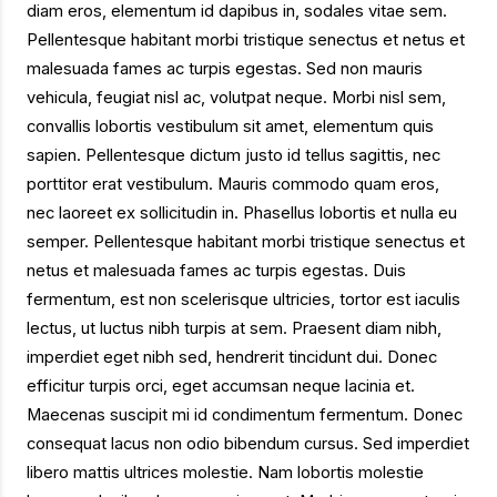
diam eros, elementum id dapibus in, sodales vitae sem.
Pellentesque habitant morbi tristique senectus et netus et
malesuada fames ac turpis egestas. Sed non mauris
vehicula, feugiat nisl ac, volutpat neque. Morbi nisl sem,
convallis lobortis vestibulum sit amet, elementum quis
sapien. Pellentesque dictum justo id tellus sagittis, nec
porttitor erat vestibulum. Mauris commodo quam eros,
nec laoreet ex sollicitudin in. Phasellus lobortis et nulla eu
semper. Pellentesque habitant morbi tristique senectus et
netus et malesuada fames ac turpis egestas. Duis
fermentum, est non scelerisque ultricies, tortor est iaculis
lectus, ut luctus nibh turpis at sem. Praesent diam nibh,
imperdiet eget nibh sed, hendrerit tincidunt dui. Donec
efficitur turpis orci, eget accumsan neque lacinia et.
Maecenas suscipit mi id condimentum fermentum. Donec
consequat lacus non odio bibendum cursus. Sed imperdiet
libero mattis ultrices molestie. Nam lobortis molestie