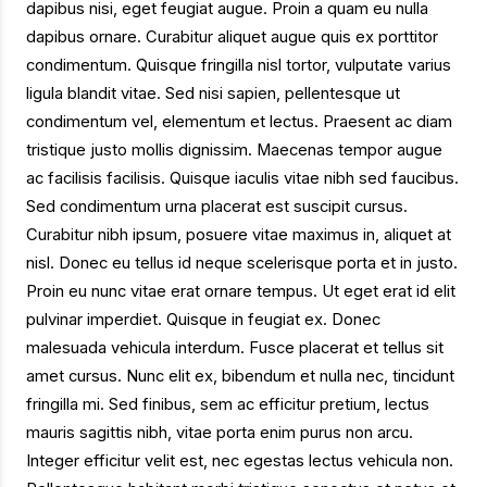
dapibus nisi, eget feugiat augue. Proin a quam eu nulla
dapibus ornare. Curabitur aliquet augue quis ex porttitor
condimentum. Quisque fringilla nisl tortor, vulputate varius
ligula blandit vitae. Sed nisi sapien, pellentesque ut
condimentum vel, elementum et lectus. Praesent ac diam
tristique justo mollis dignissim. Maecenas tempor augue
ac facilisis facilisis. Quisque iaculis vitae nibh sed faucibus.
Sed condimentum urna placerat est suscipit cursus.
Curabitur nibh ipsum, posuere vitae maximus in, aliquet at
nisl. Donec eu tellus id neque scelerisque porta et in justo.
Proin eu nunc vitae erat ornare tempus. Ut eget erat id elit
pulvinar imperdiet. Quisque in feugiat ex. Donec
malesuada vehicula interdum. Fusce placerat et tellus sit
amet cursus. Nunc elit ex, bibendum et nulla nec, tincidunt
fringilla mi. Sed finibus, sem ac efficitur pretium, lectus
mauris sagittis nibh, vitae porta enim purus non arcu.
Integer efficitur velit est, nec egestas lectus vehicula non.