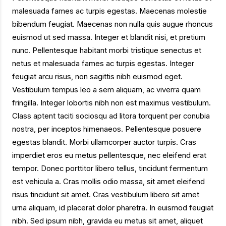
malesuada fames ac turpis egestas. Maecenas molestie
bibendum feugiat. Maecenas non nulla quis augue rhoncus
euismod ut sed massa. Integer et blandit nisi, et pretium
nunc. Pellentesque habitant morbi tristique senectus et
netus et malesuada fames ac turpis egestas. Integer
feugiat arcu risus, non sagittis nibh euismod eget.
Vestibulum tempus leo a sem aliquam, ac viverra quam
fringilla. Integer lobortis nibh non est maximus vestibulum.
Class aptent taciti sociosqu ad litora torquent per conubia
nostra, per inceptos himenaeos. Pellentesque posuere
egestas blandit. Morbi ullamcorper auctor turpis. Cras
imperdiet eros eu metus pellentesque, nec eleifend erat
tempor. Donec porttitor libero tellus, tincidunt fermentum
est vehicula a. Cras mollis odio massa, sit amet eleifend
risus tincidunt sit amet. Cras vestibulum libero sit amet
urna aliquam, id placerat dolor pharetra. In euismod feugiat
nibh. Sed ipsum nibh, gravida eu metus sit amet, aliquet