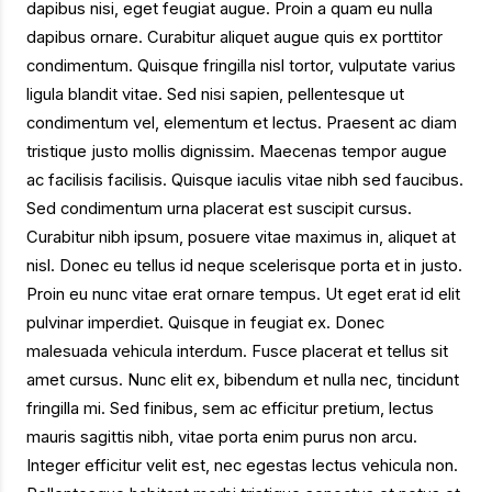
dapibus nisi, eget feugiat augue. Proin a quam eu nulla
dapibus ornare. Curabitur aliquet augue quis ex porttitor
condimentum. Quisque fringilla nisl tortor, vulputate varius
ligula blandit vitae. Sed nisi sapien, pellentesque ut
condimentum vel, elementum et lectus. Praesent ac diam
tristique justo mollis dignissim. Maecenas tempor augue
ac facilisis facilisis. Quisque iaculis vitae nibh sed faucibus.
Sed condimentum urna placerat est suscipit cursus.
Curabitur nibh ipsum, posuere vitae maximus in, aliquet at
nisl. Donec eu tellus id neque scelerisque porta et in justo.
Proin eu nunc vitae erat ornare tempus. Ut eget erat id elit
pulvinar imperdiet. Quisque in feugiat ex. Donec
malesuada vehicula interdum. Fusce placerat et tellus sit
amet cursus. Nunc elit ex, bibendum et nulla nec, tincidunt
fringilla mi. Sed finibus, sem ac efficitur pretium, lectus
mauris sagittis nibh, vitae porta enim purus non arcu.
Integer efficitur velit est, nec egestas lectus vehicula non.