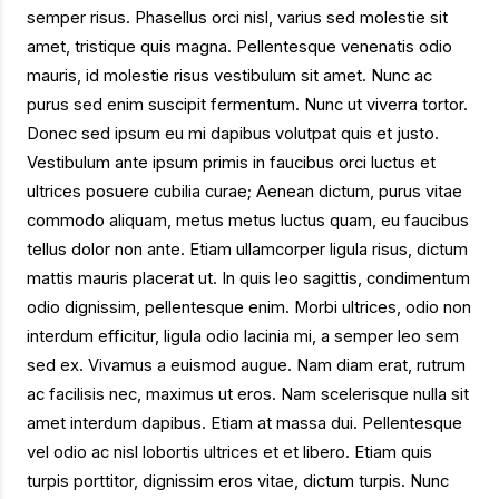
semper risus. Phasellus orci nisl, varius sed molestie sit
amet, tristique quis magna. Pellentesque venenatis odio
mauris, id molestie risus vestibulum sit amet. Nunc ac
purus sed enim suscipit fermentum. Nunc ut viverra tortor.
Donec sed ipsum eu mi dapibus volutpat quis et justo.
Vestibulum ante ipsum primis in faucibus orci luctus et
ultrices posuere cubilia curae; Aenean dictum, purus vitae
commodo aliquam, metus metus luctus quam, eu faucibus
tellus dolor non ante. Etiam ullamcorper ligula risus, dictum
mattis mauris placerat ut. In quis leo sagittis, condimentum
odio dignissim, pellentesque enim. Morbi ultrices, odio non
interdum efficitur, ligula odio lacinia mi, a semper leo sem
sed ex. Vivamus a euismod augue. Nam diam erat, rutrum
ac facilisis nec, maximus ut eros. Nam scelerisque nulla sit
amet interdum dapibus. Etiam at massa dui. Pellentesque
vel odio ac nisl lobortis ultrices et et libero. Etiam quis
turpis porttitor, dignissim eros vitae, dictum turpis. Nunc