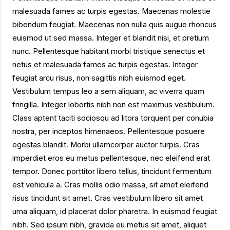
malesuada fames ac turpis egestas. Maecenas molestie
bibendum feugiat. Maecenas non nulla quis augue rhoncus
euismod ut sed massa. Integer et blandit nisi, et pretium
nunc. Pellentesque habitant morbi tristique senectus et
netus et malesuada fames ac turpis egestas. Integer
feugiat arcu risus, non sagittis nibh euismod eget.
Vestibulum tempus leo a sem aliquam, ac viverra quam
fringilla. Integer lobortis nibh non est maximus vestibulum.
Class aptent taciti sociosqu ad litora torquent per conubia
nostra, per inceptos himenaeos. Pellentesque posuere
egestas blandit. Morbi ullamcorper auctor turpis. Cras
imperdiet eros eu metus pellentesque, nec eleifend erat
tempor. Donec porttitor libero tellus, tincidunt fermentum
est vehicula a. Cras mollis odio massa, sit amet eleifend
risus tincidunt sit amet. Cras vestibulum libero sit amet
urna aliquam, id placerat dolor pharetra. In euismod feugiat
nibh. Sed ipsum nibh, gravida eu metus sit amet, aliquet