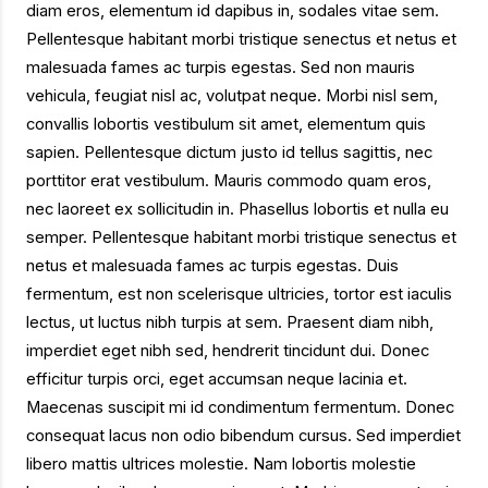
diam eros, elementum id dapibus in, sodales vitae sem.
Pellentesque habitant morbi tristique senectus et netus et
malesuada fames ac turpis egestas. Sed non mauris
vehicula, feugiat nisl ac, volutpat neque. Morbi nisl sem,
convallis lobortis vestibulum sit amet, elementum quis
sapien. Pellentesque dictum justo id tellus sagittis, nec
porttitor erat vestibulum. Mauris commodo quam eros,
nec laoreet ex sollicitudin in. Phasellus lobortis et nulla eu
semper. Pellentesque habitant morbi tristique senectus et
netus et malesuada fames ac turpis egestas. Duis
fermentum, est non scelerisque ultricies, tortor est iaculis
lectus, ut luctus nibh turpis at sem. Praesent diam nibh,
imperdiet eget nibh sed, hendrerit tincidunt dui. Donec
efficitur turpis orci, eget accumsan neque lacinia et.
Maecenas suscipit mi id condimentum fermentum. Donec
consequat lacus non odio bibendum cursus. Sed imperdiet
libero mattis ultrices molestie. Nam lobortis molestie