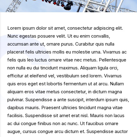
Lorem ipsum dolor sit amet, consectetur adipiscing elit.
Nunc egestas posuere velit. Ut eu enim convallis,
accumsan ante ut, ornare purus. Curabitur quis nulla
placerat felis ultricies mollis eu molestie urna. Vivamus ac
felis quis leo luctus ornare vitae nec metus. Pellentesque
non nulla eu dui tincidunt maximus. Aliquam ligula orci,
efficitur at eleifend vel, vestibulum sed lorem. Vivamus
quis eros eget est lobortis fermentum ut at arcu. Nullam
aliquam eros vitae metus consectetur, in dictum magna
pulvinar. Suspendisse a ante suscipit, interdum ipsum quis,
dapibus mauris. Praesent ultricies tincidunt magna vitae
facilisis. Suspendisse sit amet erat nisl. Mauris non lacus
ac dui congue finibus non ac nunc. Ut faucibus ornare
augue, cursus congue arcu dictum et. Suspendisse auctor