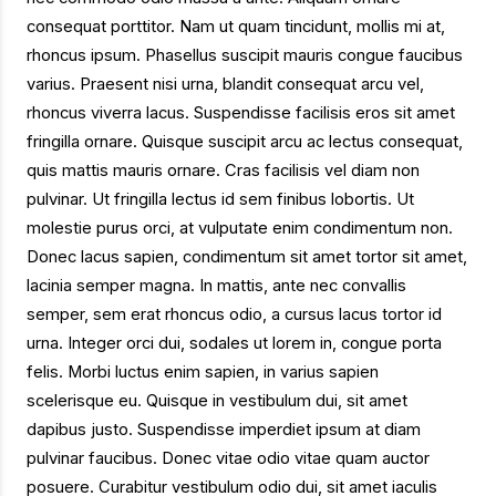
consequat porttitor. Nam ut quam tincidunt, mollis mi at,
rhoncus ipsum. Phasellus suscipit mauris congue faucibus
varius. Praesent nisi urna, blandit consequat arcu vel,
rhoncus viverra lacus. Suspendisse facilisis eros sit amet
fringilla ornare. Quisque suscipit arcu ac lectus consequat,
quis mattis mauris ornare. Cras facilisis vel diam non
pulvinar. Ut fringilla lectus id sem finibus lobortis. Ut
molestie purus orci, at vulputate enim condimentum non.
Donec lacus sapien, condimentum sit amet tortor sit amet,
lacinia semper magna. In mattis, ante nec convallis
semper, sem erat rhoncus odio, a cursus lacus tortor id
urna. Integer orci dui, sodales ut lorem in, congue porta
felis. Morbi luctus enim sapien, in varius sapien
scelerisque eu. Quisque in vestibulum dui, sit amet
dapibus justo. Suspendisse imperdiet ipsum at diam
pulvinar faucibus. Donec vitae odio vitae quam auctor
posuere. Curabitur vestibulum odio dui, sit amet iaculis