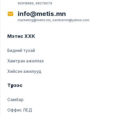
90918889, 88078079
info@metis.mn
marketing@metis.mn, sambarmn@yahoo.com
Мэтис ХХК
Бидний тухай
Хамтран ажиллах
Хийсэн ажилууд
Түрээс
Самбар
Оффис ЛЕД