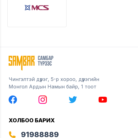
Чингэлтэй дүүрэг, 5-р хороо, дүүрэгийн
Монгол Ардын Намын байр, 1 тоот
ХОЛБОО БАРИХ
91988889